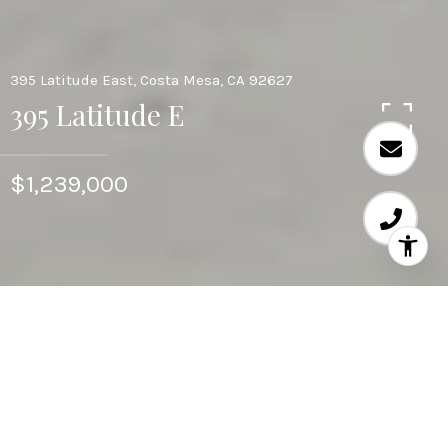
395 Latitude East, Costa Mesa, CA 92627
395 Latitude E
$1,239,000
395 Latitude East, Costa
Mesa, CA 92627, United
States